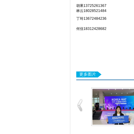
胡果13725261367
林云18028521484
丁玲13672484236
何佳18312428682
更多图片