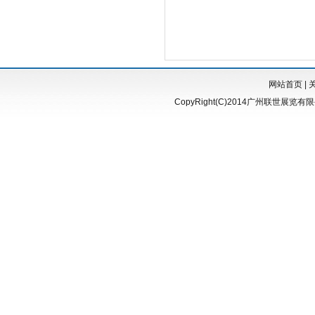
网站首页
|
CopyRight(C)2014广州联世展览有