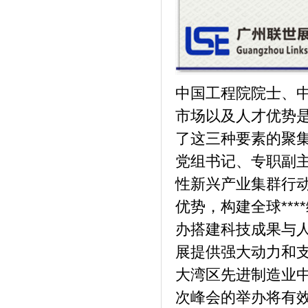
中国工程院院士、
市场以及人才优势
了这三种要素的聚
党组书记、专职副
性新兴产业集群行
优势，构建全球**
办搭建科技成果与
展提供强大动力和
大湾区先进制造业
次峰会的举办将有