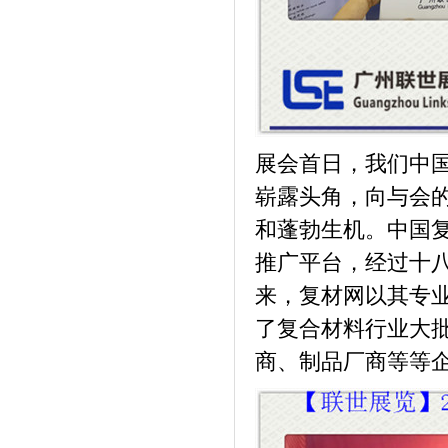
展会首日，我们中
崭露头角，向与会
和蓬勃生机。中国
推广平台，经过十
来，复材网以其专
了复合材料行业大
商、制品厂商等等