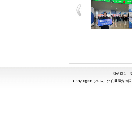
网站首页
|
CopyRight(C)2014广州联世展览有