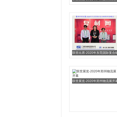
联世出席-2020年东莞国际复合
料科技峰会
联世展览-2020年郑州物流展开