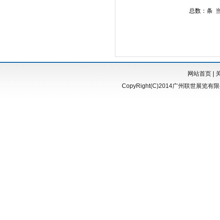
总数：条 
网站首页
|
CopyRight(C)2014广州联世展览有