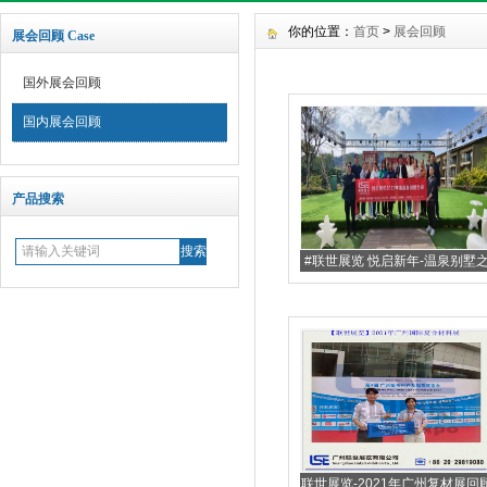
你的位置：
首页
>
展会回顾
展会回顾 Case
国外展会回顾
国内展会回顾
产品搜索
#联世展览 悦启新年-温泉别墅
旅
联世展览-2021年广州复材展回