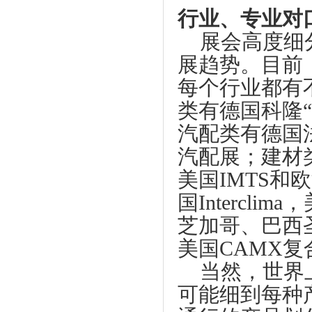
行业、专业对
展会高度细
展趋势。目前
每个行业都有
类有德国科隆
“
汽配类有德国
汽配展；建材
美国
IMTS
和欧
国
Interclima
，
芝加哥、巴西圣
美国CAMX
当然，世界
可能细到每种