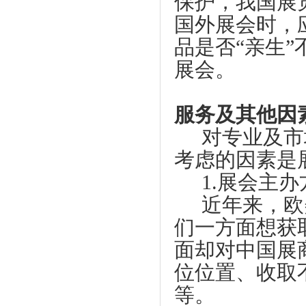
保护，我国展
国外展会时，
品是否
“
亲生
”
展会。
服务及其他因
对专业及市
考虑的因素是
1.
展会主办
近年来，欧
们一方面想获
面却对中国展
位位置、收取
等。