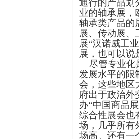
通行的产品划
业的轴承展，
轴承类产品的
展、传动展、
展
“
汉诺威工业
展，也可以说是
尽管专业化
发展水平的限
会，这些地区
府出于政治外
办
“
中国商品展
综合性展会也
场，几乎所有
场高。还有一