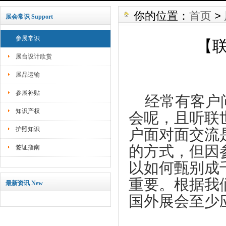
你的位置：
首页
>
展会常识 Support
参展常识
【
展台设计欣赏
展品运输
参展补贴
经常有客户
知识产权
会呢，且听联
护照知识
户面对面交流
的方式，但因
签证指南
以如何甄别成
重要。根据我
最新资讯 New
国外展会至少