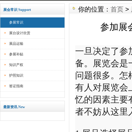
你的位置：
首页
>
展会常识 Support
参展常识
参加展
展台设计欣赏
展品运输
一旦决定了参
参展补贴
备。展览会是
知识产权
问题很多。怎
护照知识
有人对展览会
签证指南
忆的因素主要
最新资讯 New
者不妨从这里