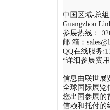
中国区域-总
Guangzhou Link
参展热线： 020-2
邮 箱：sales@ls
QQ在线服务:17
“详细参展费
信息由联世展
全球国际展览
您出国参展的首选
信赖和托付的