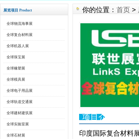
你的位置：
首页
>
展览项目 Product
全球物流海事展
全球复合材料展
全球机器人展
全球珠宝展
全球橡塑展
全球模具展
全球电子用品展
全球轨道交通展
全球建材建筑展
项目介绍
全球实验室展
印度国际复合材料
全球石材展