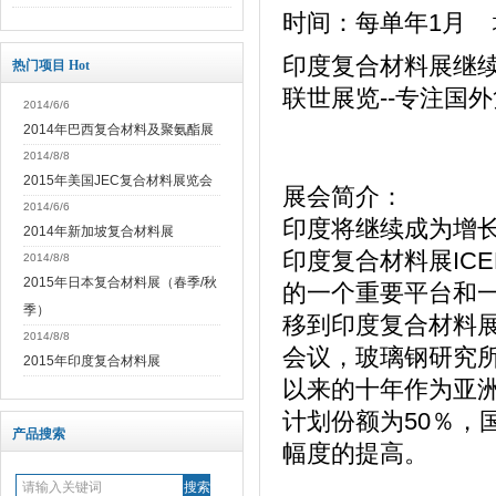
时间：每单年1月 
印度复合材料展继
热门项目 Hot
联世展览--专注国外
2014/6/6
2014年巴西复合材料及聚氨酯展
2014/8/8
2015年美国JEC复合材料展览会
展会简介：
2014/6/6
印度将继续成为增
2014年新加坡复合材料展
印度复合材料展IC
2014/8/8
2015年日本复合材料展（春季/秋
的一个重要平台和
季）
移到印度复合材料展
2014/8/8
会议，玻璃钢研究所
2015年印度复合材料展
以来的十年作为亚洲
计划份额为50％，
产品搜索
幅度的提高。