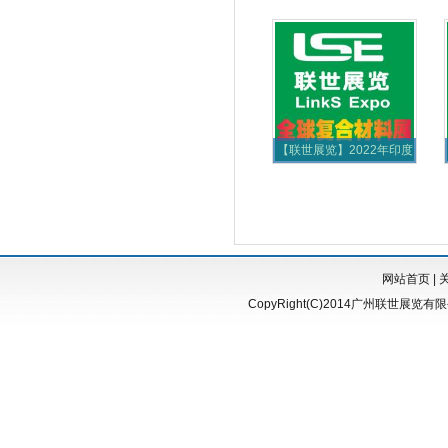
【联世展览】2022年印度
国际复合材料展
网站首页
|
CopyRight(C)2014广州联世展览有