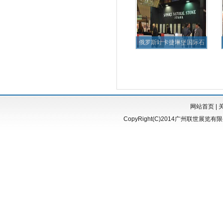
俄罗斯叶卡捷琳堡国际石
材展览会
网站首页
|
CopyRight(C)2014广州联世展览有