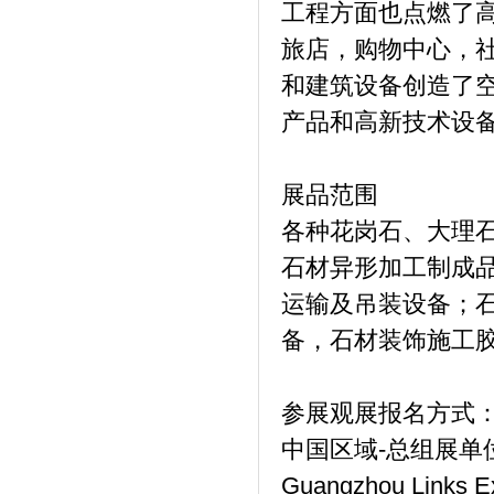
工程方面也点燃了
旅店，购物中心，
和建筑设备创造了空
产品和高新技术设
展品范围
各种花岗石、大理
石材异形加工制成
运输及吊装设备；
备，石材装饰施工
参展观展报名方式
中国区域-总组展单
Guangzhou Links Exh