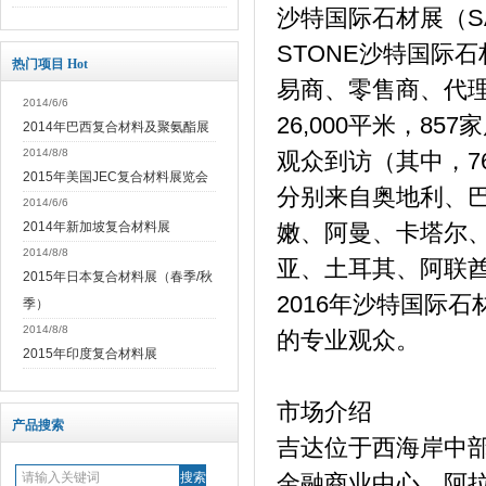
沙特国际石材展（SAU
STONE沙特国际
热门项目 Hot
易商、零售商、代
2014/6/6
26,000平米，85
2014年巴西复合材料及聚氨酯展
2014/8/8
观众到访（其中，7
2015年美国JEC复合材料展览会
分别来自奥地利、
2014/6/6
2014年新加坡复合材料展
嫩、阿曼、卡塔尔
2014/8/8
亚、土耳其、阿联
2015年日本复合材料展（春季/秋
2016年沙特国际
季）
2014/8/8
的专业观众。
2015年印度复合材料展
市场介绍
产品搜索
吉达位于西海岸中部
金融商业中心、阿拉